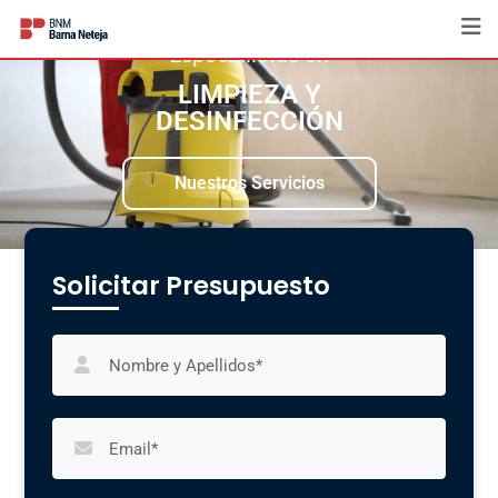
Especialistas en
LIMPIEZA Y
DESINFECCIÓN
Nuestros Servicios
Solicitar Presupuesto