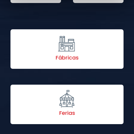
Fábricas
Ferias