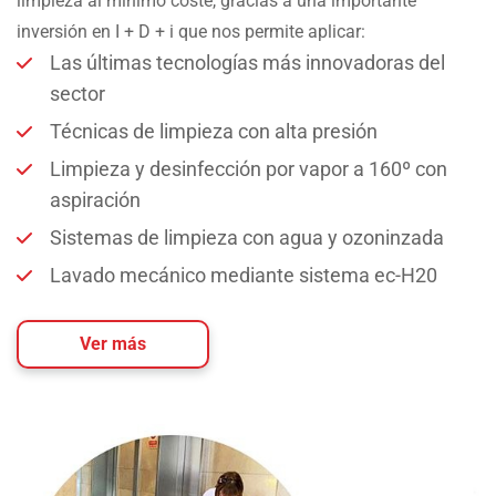
limpieza al mínimo coste, gracias a una importante
inversión en I + D + i que nos permite aplicar:
Las últimas tecnologías más innovadoras del
sector
Técnicas de limpieza con alta presión
Limpieza y desinfección por vapor a 160º con
aspiración
Sistemas de limpieza con agua y ozoninzada
Lavado mecánico mediante sistema ec-H20
Ver más