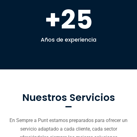
25
Años de experiencia
Nuestros Servicios
En Sempre a Punt estamos preparados para ofrecer un
servicio adaptado a cada cliente, cada sector