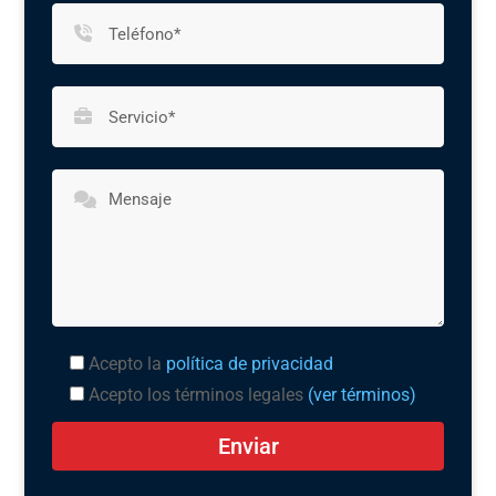
Acepto la
política de privacidad
Acepto los términos legales
(ver términos)