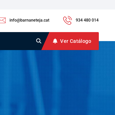
info@barnaneteja.cat
934 480 014
Ver Catálogo