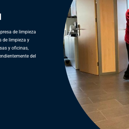
l
esa de limpieza
s de limpieza y
as y oficinas,
endientemente del