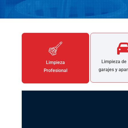
Limpieza de 
Limpieza
garajes y apa
Profesional