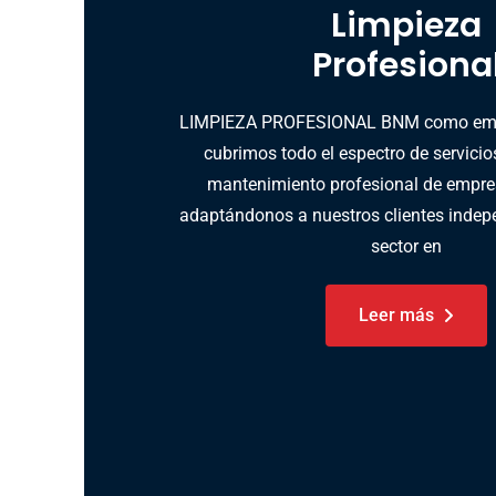
Limpieza
Profesiona
LIMPIEZA PROFESIONAL BNM como empr
cubrimos todo el espectro de servicio
mantenimiento profesional de empres
adaptándonos a nuestros clientes indep
sector en
Leer más