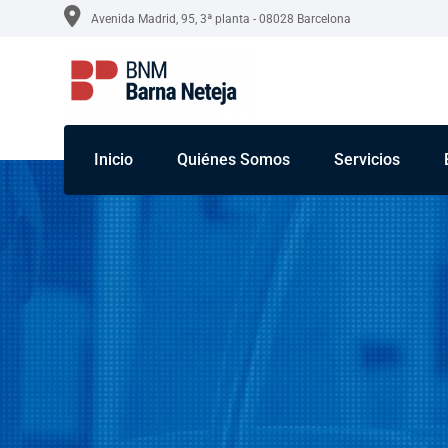
Avenida Madrid, 95, 3ª planta - 08028 Barcelona
Inicio
Quiénes Somos
Servicios