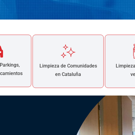
Parkings,
Limpieza de Comunidades
Limpieza
rcamientos
en Cataluña
v