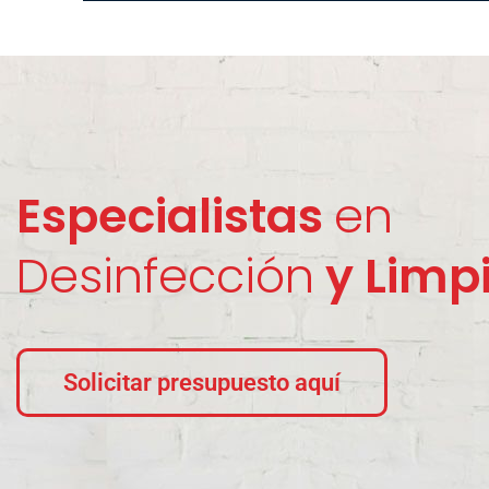
Especialistas
en
Desinfección
y Limp
Solicitar presupuesto aquí